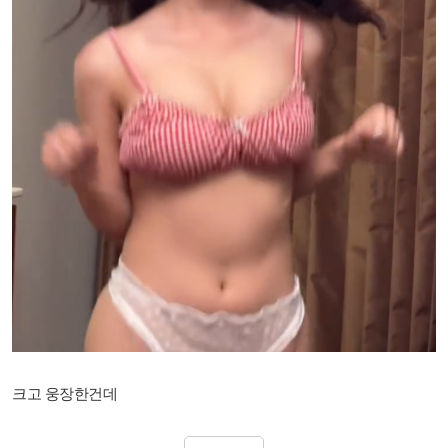
크고 웅장한건데