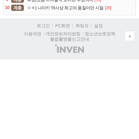
10
계층
[28]
ㅇㅎ) 나이키 역사상 최고의 품질이던 시절
로그인
PC화면
퀵링크
설정
청소년보호정책
이용약관
개인정보처리방침
▲
불법촬영물신고안내
(주)
인
벤