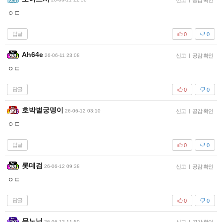
신고
공감 확인
ㅇㄷ
답글
0
0
Ah64e
26-06-11 23:08
신고
|
공감 확인
ㅇㄷ
답글
0
0
호박벌궁뎅이
26-06-12 03:10
신고
|
공감 확인
ㅇㄷ
답글
0
0
롯데검
26-06-12 09:38
신고
|
공감 확인
ㅇㄷ
답글
0
0
무노님
26-06-12 11:50
|