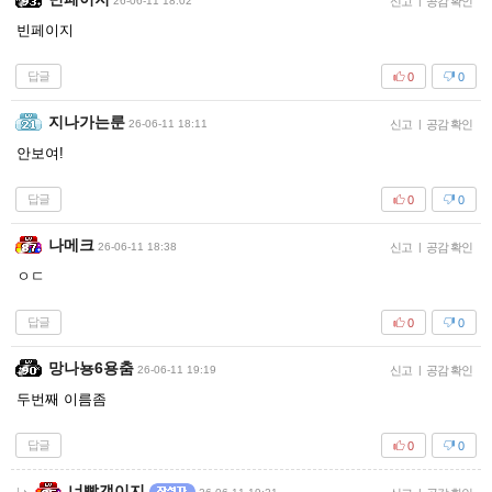
26-06-11 18:02
신고
|
공감 확인
빈페이지
답글
0
0
지나가는룬
26-06-11 18:11
신고
|
공감 확인
안보여!
답글
0
0
나메크
26-06-11 18:38
신고
|
공감 확인
ㅇㄷ
답글
0
0
망나뇽6용춤
26-06-11 19:19
신고
|
공감 확인
두번째 이름좀
답글
0
0
너빨갱이지