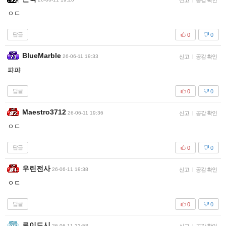
신고
공감 확인
ㅇㄷ
답글
0
0
BlueMarble
26-06-11 19:33
신고
|
공감 확인
퍄퍄
답글
0
0
Maestro3712
26-06-11 19:36
신고
|
공감 확인
ㅇㄷ
답글
0
0
우린전사
26-06-11 19:38
신고
|
공감 확인
ㅇㄷ
답글
0
0
로이드시
26-06-11 22:58
|