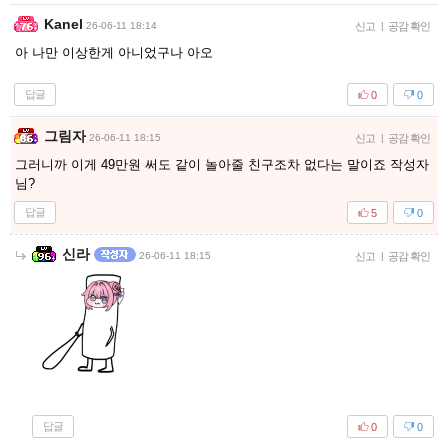
Kanel
26-06-11 18:14
신고
|
공감 확인
아 나만 이상한게 아니었구나 아오
답글
0
0
그림자
26-06-11 18:15
신고
|
공감 확인
그러니까 이게 49만원 써도 같이 놀아줄 친구조차 없다는 말이죠 작성자
님?
답글
5
0
신라
26-06-11 18:15
신고
|
공감 확인
답글
0
0