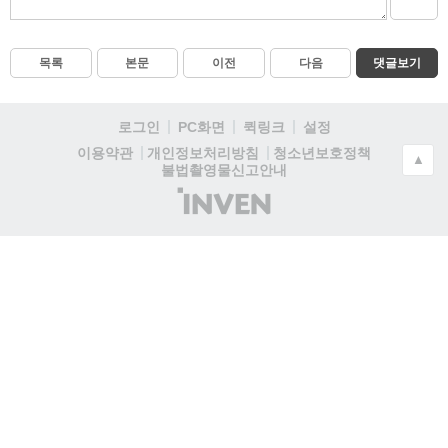
목록
본문
이전
다음
댓글보기
로그인
PC화면
퀵링크
설정
청소년보호정책
이용약관
개인정보처리방침
▲
불법촬영물신고안내
(주)
인
벤