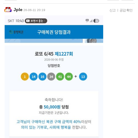
Jple
26-06-11 20:19
신고
|
공감 확인