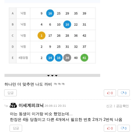
하나만 더 맞추면 나도 까비 ㅋㅋㅋ
답글
0
0
이세계피크닉
26-06-11 20:31
신고
|
공감 확인
아는 동생이 이거랑 비슷 했었는데...
한장은 4등 당첨이고 다른 4개에서 필요한 번호 2개가 2번씩 나옴
답글
0
0