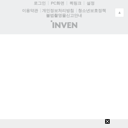
로그인
PC화면
퀵링크
설정
청소년보호정책
이용약관
개인정보처리방침
▲
불법촬영물신고안내
(주)
인
벤