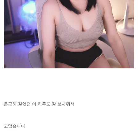
은근히 길었던 이 하루도 잘 보내줘서
고맙습니다