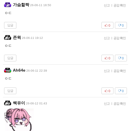
가슴핥짝
26-06-11 18:50
신고
|
공감 확인
ㅇㄷ
답글
0
0
존윅
26-06-11 19:12
신고
|
공감 확인
ㅇㄷ
답글
0
0
Ah64e
26-06-11 22:39
신고
|
공감 확인
ㅇㄷ
답글
0
0
쌕유이
26-06-12 01:43
신고
|
공감 확인