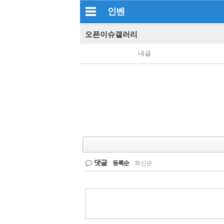
인벤
오픈이슈갤러리
내글
댓글
등록순
|
최신순