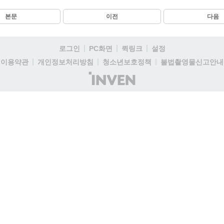
본문
이전
다음
로그인
PC화면
퀵링크
설정
이용약관
개인정보처리방침
청소년보호정책
불법촬영물신고안내
(주)
인
벤