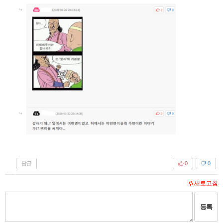
답글
0
0
새로고침
등록