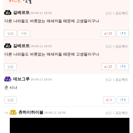
길베르트
26-06-11 18:53
신고
|
공감 확인
다른 나라들도 버릇없는 애새끼들 때문에 고생들이구나
답글
이동
12
0
길베르트
26-06-11 18:53
신고
|
공감 확인
다른 나라들도 버릇없는 애새끼들 때문에 고생들이구나
답글
12
0
데브그루
26-06-11 18:54
신고
|
공감 확인
존 시나
답글
1
0
츄하이하이볼
26-06-11 18:56
신고
|
공감 확인