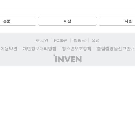
본문
이전
다음
로그인
PC화면
퀵링크
설정
이용약관
개인정보처리방침
청소년보호정책
불법촬영물신고안내
(주)
인
벤