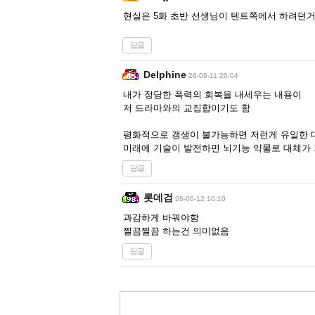
현실은 5화 초반 선생님이 텐트쪽에서 하려던거
답글
Delphine
26-06-11 20:04
내가 정당한 폭력의 회복을 내세우는 내용이
저 드라마와의 교집합이기도 함
평화적으로 갱생이 불가능하면 저런게 유일한 
미래에 기술이 발전하면 뇌기능 약물로 대체가 
답글
롯데검
26-06-12 10:10
과감하게 바꿔야함
찔끔찔끔 하는건 의미없음
답글