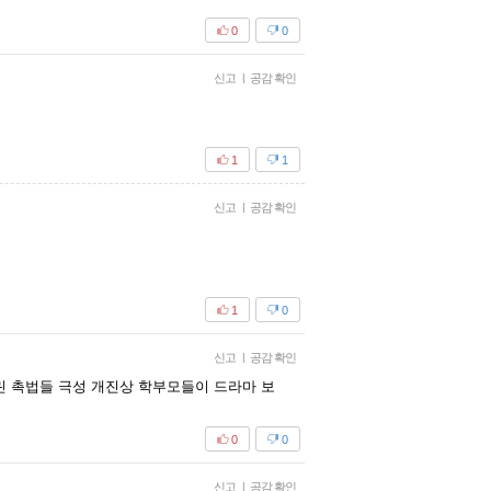
0
0
신고
|
공감 확인
1
1
신고
|
공감 확인
1
0
신고
|
공감 확인
린 촉법들 극성 개진상 학부모들이 드라마 보
0
0
신고
|
공감 확인