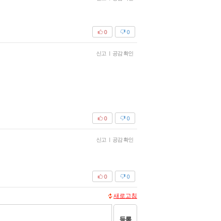
0
0
신고
|
공감 확인
0
0
신고
|
공감 확인
0
0
새로고침
등록