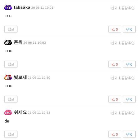
taksaka
26-06-11 19:01
신고
|
공감 확인
ㅇㄷ
답글
0
0
존윅
26-06-11 19:03
신고
|
공감 확인
ㅇㅃ
답글
0
0
빛로제
26-06-11 19:30
신고
|
공감 확인
ㅇㅃ
답글
0
0
쉬세요
26-06-11 19:53
신고
|
공감 확인
de
답글
0
0