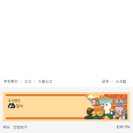
추천확인
신고
스팸신고
공유
스크랩
초 인벤인
입사
메뉴
인장보기
EXP 3%