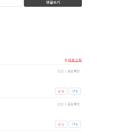
댓글쓰기
새로고침
신고
|
공감 확인
0
0
신고
|
공감 확인
1
0