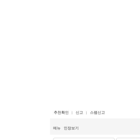
추천확인
신고
스팸신고
메뉴
인장보기