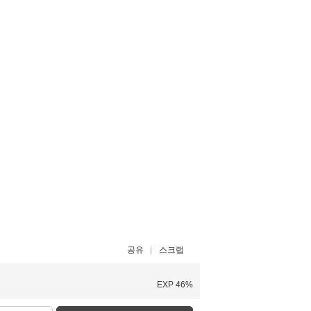
공유
스크랩
EXP 46%