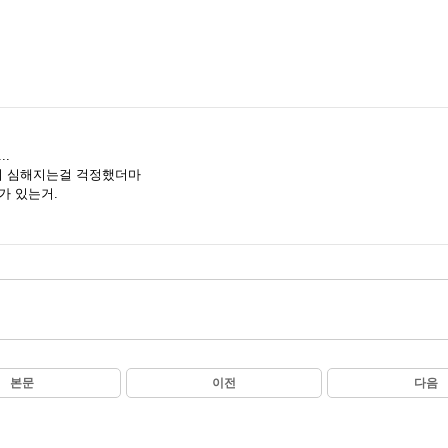
.
이 심해지는걸 걱정했더마
가 있는거.
본문
이전
다음