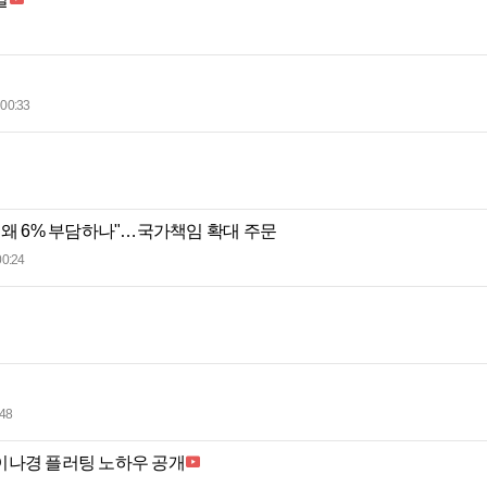
00:33
 왜 6% 부담하나"…국가책임 확대 주문
00:24
:48
이나경 플러팅 노하우 공개