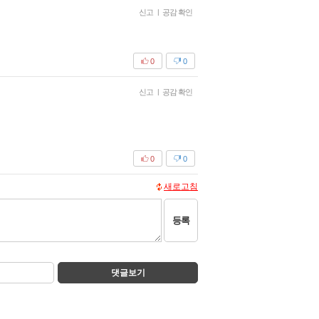
신고
|
공감 확인
0
0
신고
|
공감 확인
0
0
새로고침
등록
댓글보기