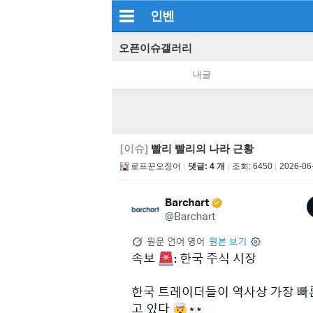
인벤
오픈이슈갤러리
내글
[이슈]
빨리 빨리의 나라 근황
로프꾼오징어
댓글: 4 개
조회:
6450
2026-06-