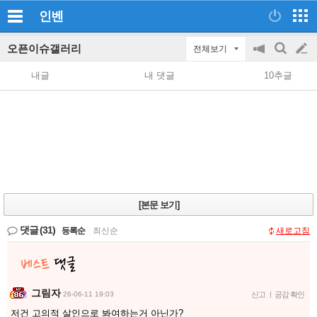
인벤
오픈이슈갤러리
전체보기
공
검
글
지
색
내글
내 댓글
10추글
on/off
쓰
기
[본문 보기]
댓글
(31)
등록순
|
최신순
새로고침
그림자
26-06-11 19:03
신고
|
공감 확인
저건 고의적 살인으로 봐여하는거 아닌가?