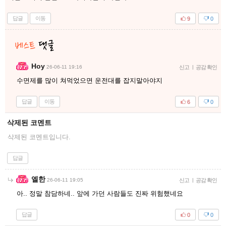
답글
이동
9
0
Hoy
26-06-11 19:16
신고
|
공감 확인
수면제를 많이 쳐먹었으면 운전대를 잡지말아야지
답글
이동
6
0
삭제된 코멘트
삭제된 코멘트입니다.
답글
엘한
26-06-11 19:05
신고
|
공감 확인
아.. 정말 참담하네.. 앞에 가던 사람들도 진짜 위험했네요
답글
0
0