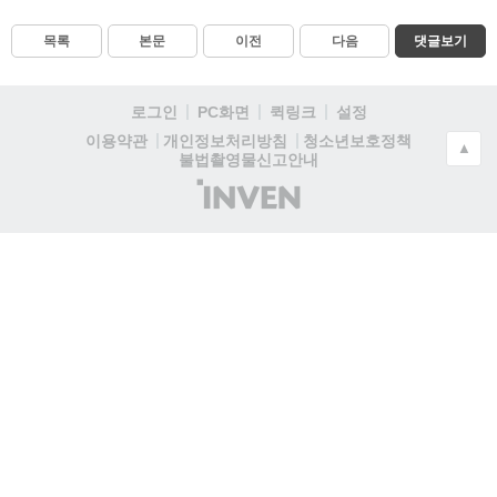
목록
본문
이전
다음
댓글보기
로그인
PC화면
퀵링크
설정
청소년보호정책
이용약관
개인정보처리방침
▲
불법촬영물신고안내
(주)
인
벤