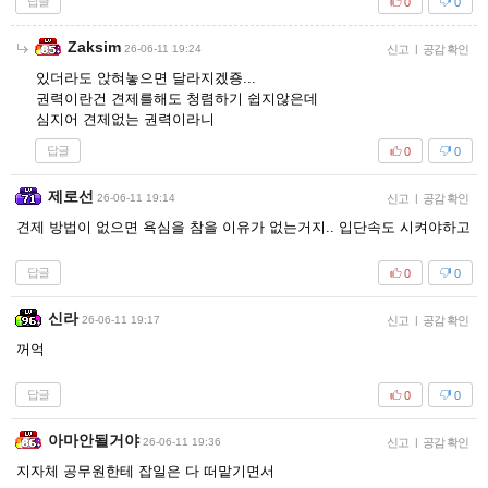
답글
0
0
Zaksim
26-06-11 19:24
신고
|
공감 확인
있더라도 앉혀놓으면 달라지겠죵...
권력이란건 견제를해도 청렴하기 쉽지않은데
심지어 견제없는 권력이라니
답글
0
0
제로선
26-06-11 19:14
신고
|
공감 확인
견제 방법이 없으면 욕심을 참을 이유가 없는거지.. 입단속도 시켜야하고
답글
0
0
신라
26-06-11 19:17
신고
|
공감 확인
꺼억
답글
0
0
아마안될거야
26-06-11 19:36
신고
|
공감 확인
지자체 공무원한테 잡일은 다 떠맡기면서