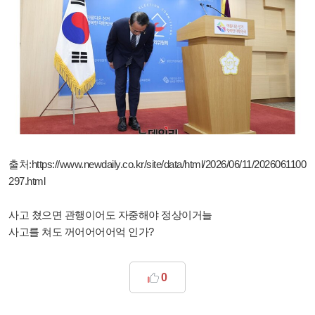
출처:
https://www.newdaily.co.kr/site/data/html/2026/06/11/2026061100
297.html
사고 쳤으면 관행이어도 자중해야 정상이거늘
사고를 쳐도 꺼어어어어억 인가?
0