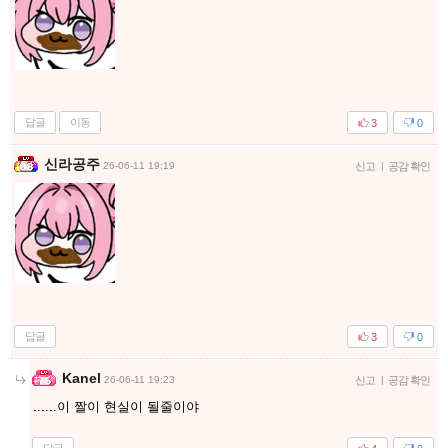
답글
이동
3
0
신라공주
26-06-11 19:19
신고
|
공감 확인
답글
3
0
Kanel
26-06-11 19:23
신고
|
공감 확인
......이 짤이 현실이 될줄이야