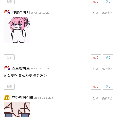
답글
0
0
너빨갱이지
26-06-11 19:22
신고
|
공감 확인
답글
0
0
스트링히트
26-06-11 19:23
신고
|
공감 확인
이정도면 작성자도 즐긴거다
답글
0
0
츄하이하이볼
26-06-11 19:23
신고
|
공감 확인