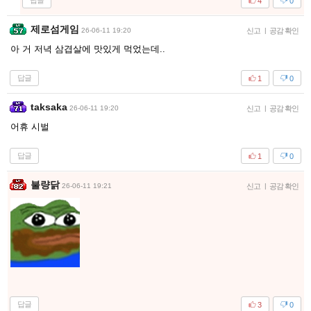
답글
4
0
제로섬게임
26-06-11 19:20
신고
|
공감 확인
아 거 저녁 삼겹살에 맛있게 먹었는데..
답글
1
0
taksaka
26-06-11 19:20
신고
|
공감 확인
어휴 시벌
답글
1
0
불량닭
26-06-11 19:21
신고
|
공감 확인
답글
3
0