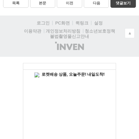
목록
본문
이전
다음
댓글보기
로그인
PC화면
퀵링크
설정
청소년보호정책
이용약관
개인정보처리방침
▲
불법촬영물신고안내
(주)
인
벤