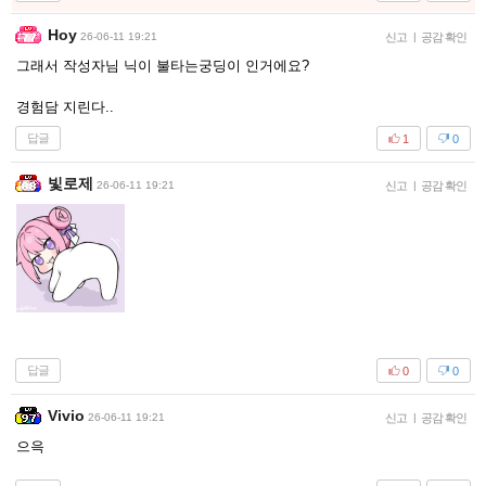
Hoy
26-06-11 19:21
신고
|
공감 확인
그래서 작성자님 닉이 불타는궁딩이 인거에요?
경험담 지린다..
답글
1
0
빛로제
26-06-11 19:21
신고
|
공감 확인
답글
0
0
Vivio
26-06-11 19:21
신고
|
공감 확인
으윽