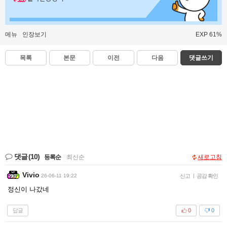
메뉴
인장보기
EXP 61%
목록
본문
이전
다음
댓글쓰기
댓글
(10)
등록순
|
최신순
새로고침
Vivio
26-06-11 19:22
신고
|
공감 확인
정신이 나갔네
답글
0
0