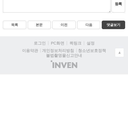
등록
목록
본문
이전
다음
댓글보기
로그인
PC화면
퀵링크
설정
청소년보호정책
이용약관
개인정보처리방침
▲
불법촬영물신고안내
(주)
인
벤