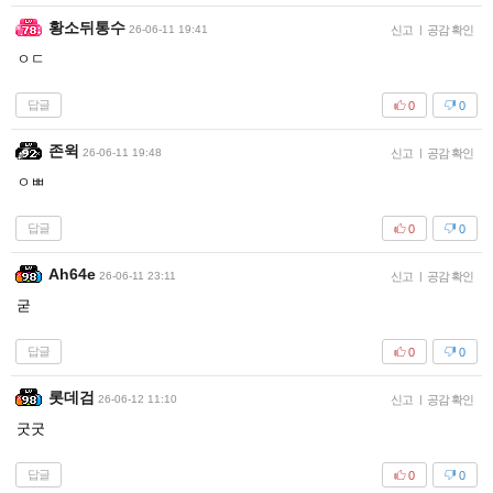
황소뒤통수
26-06-11 19:41
신고
|
공감 확인
ㅇㄷ
답글
0
0
존윅
26-06-11 19:48
신고
|
공감 확인
ㅇㅃ
답글
0
0
Ah64e
26-06-11 23:11
신고
|
공감 확인
굳
답글
0
0
롯데검
26-06-12 11:10
신고
|
공감 확인
굿굿
답글
0
0