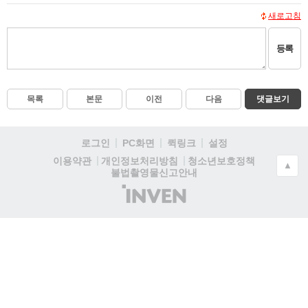
새로고침
등록
목록
본문
이전
다음
댓글보기
로그인
PC화면
퀵링크
설정
청소년보호정책
이용약관
개인정보처리방침
▲
불법촬영물신고안내
(주)
인
벤