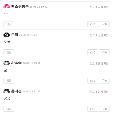
황소뒤통수
26-06-11 19:41
신고
|
공감 확인
ㅇㄷ
답글
0
0
존윅
26-06-11 19:48
신고
|
공감 확인
ㅇㅃ
답글
0
0
Ah64e
26-06-11 23:11
신고
|
공감 확인
굳
답글
0
0
롯데검
26-06-12 11:10
신고
|
공감 확인
굿굿
답글
0
0