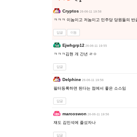
Cryptos
26-06-11 19:58
ㅋㅋㅋ 이놈이고 저놈이고 민주당 당원들의 반
답글
이동
Ejwhgrp12
26-06-11 19:55
ㅋㅋㅋ김현 개 간년 ㄹㅇ
답글
Delphine
26-06-11 19:56
필터등록하면 된다는 점에서 좋은 소스임
답글
marcoswon
26-06-11 19:56
쟤도 김민석에 줄섰자나
답글