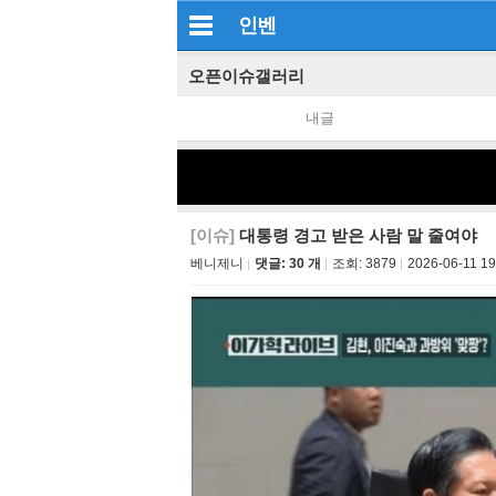
인벤
오픈이슈갤러리
내글
[이슈]
대통령 경고 받은 사람 말 줄여야
베니제니
댓글: 30 개
조회:
3879
2026-06-11 19