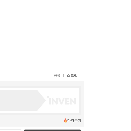
공유
스크랩
마격주기