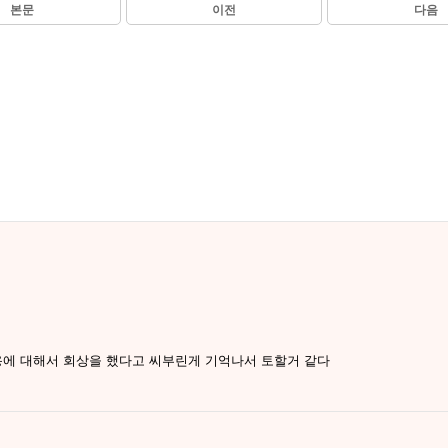
본문
이전
다음
에 대해서 회상을 했다고 씨부린게 기억나서 토할거 같다