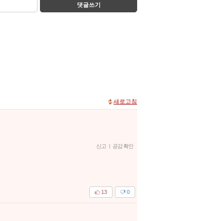
댓글쓰기
새로고침
신고
|
공감 확인
13
0