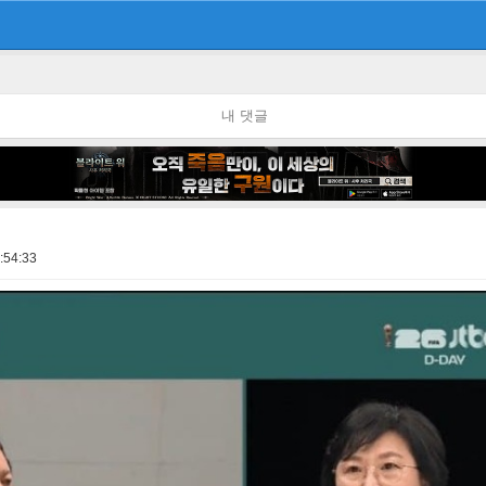
내 댓글
:54:33