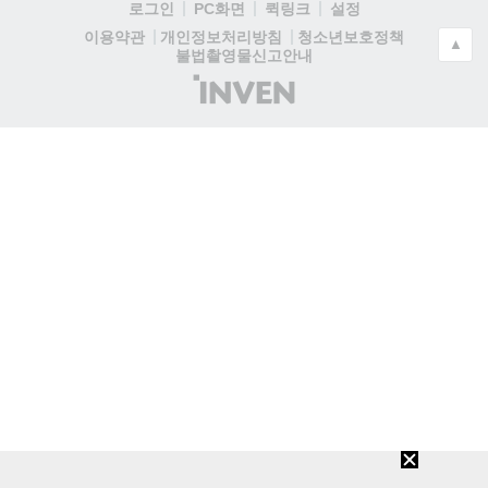
로그인
PC화면
퀵링크
설정
청소년보호정책
이용약관
개인정보처리방침
▲
불법촬영물신고안내
(주)
인
벤