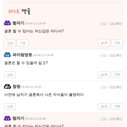
럼자기
26-06-11 19:58
신고
|
공감 확인
결혼 할 수 있다는 자신감은 어디서?
답글
이동
3
0
파아랑망토
26-06-11 19:56
신고
|
공감 확인
결혼은 할 수 있을꺼 같고?
답글
0
0
창창
26-06-11 19:57
신고
|
공감 확인
사진에 남자가 결혼해서 나온 자식들이 불쌍하다
답글
0
0
럼자기
26-06-11 19:58
신고
|
공감 확인
결혼 할 수 있다는 자신감은 어디서?