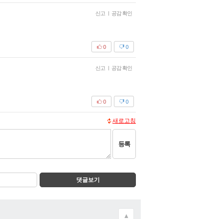
신고
|
공감 확인
0
0
신고
|
공감 확인
0
0
새로고침
등록
댓글보기
▲