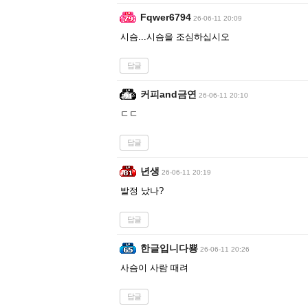
Fqwer6794
26-06-11 20:09
시슴...시슴을 조심하십시오
답글
커피and금연
26-06-11 20:10
ㄷㄷ
답글
년생
26-06-11 20:19
발정 났나?
답글
한글입니다뿅
26-06-11 20:26
사슴이 사람 때려
답글