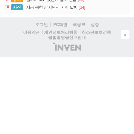
10
사진
[34]
지금 북한 삼지연시 지역 날씨
로그인
PC화면
퀵링크
설정
청소년보호정책
이용약관
개인정보처리방침
▲
불법촬영물신고안내
(주)
인
벤