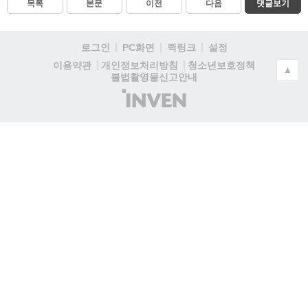
목록
본문
이전
다음
댓글보기
로그인
PC화면
퀵링크
설정
청소년보호정책
이용약관
개인정보처리방침
▲
불법촬영물신고안내
(주)
인
벤