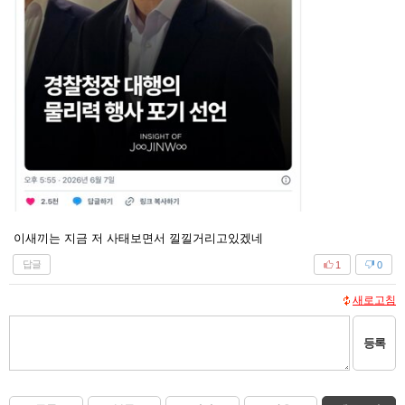
이새끼는 지금 저 사태보면서 낄낄거리고있겠네
답글
1
0
새로고침
등록