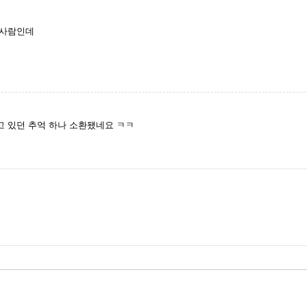
 사람인데
고 있던 추억 하나 소환됐네요 ㅋㅋ