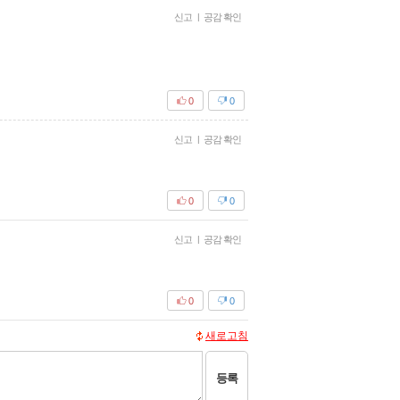
신고
|
공감 확인
0
0
신고
|
공감 확인
0
0
신고
|
공감 확인
0
0
새로고침
등록