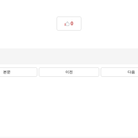
0
본문
이전
다음