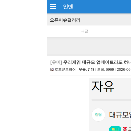
인벤
오픈이슈갤러리
내글
[유머]
우리게임 대규모 업데이트라도 하
로프꾼오징어
댓글: 7 개
조회:
6969
2026-06-