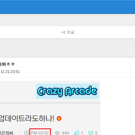
내 댓글
나봐ㅎㅎ
11 21:23:51