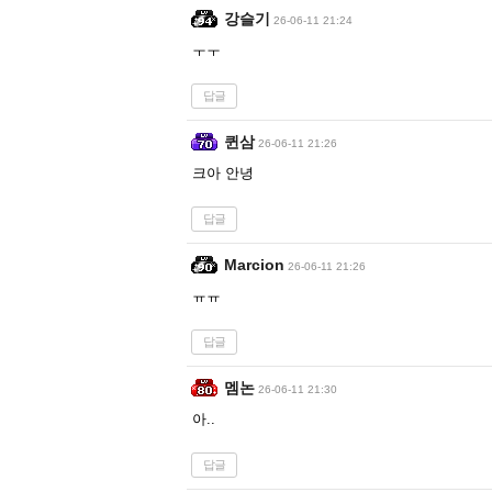
강슬기
26-06-11 21:24
ㅜㅜ
답글
퀸삼
26-06-11 21:26
크아 안녕
답글
Marcion
26-06-11 21:26
ㅠㅠ
답글
멤논
26-06-11 21:30
아..
답글