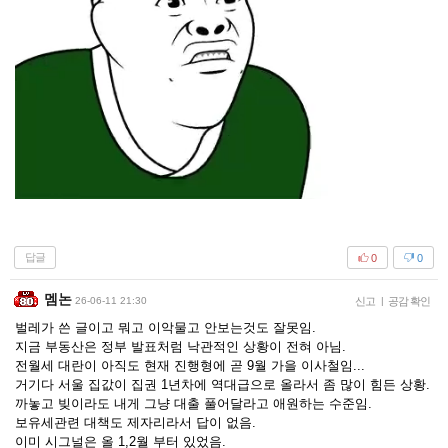
답글
0
0
멤논
26-06-11 21:30
신고
|
공감 확인
벌레가 쓴 글이고 뭐고 이악물고 안보는것도 잘못임.
지금 부동산은 정부 발표처럼 낙관적인 상황이 전혀 아님.
전월세 대란이 아직도 현재 진행형에 곧 9월 가을 이사철임...
거기다 서울 집값이 집권 1년차에 역대급으로 올라서 좀 많이 힘든 상황.
까놓고 빚이라도 내게 그냥 대출 풀어달라고 애원하는 수준임.
보유세관련 대책도 제자리라서 답이 없음.
이미 시그널은 올 1,2월 부터 있었음.