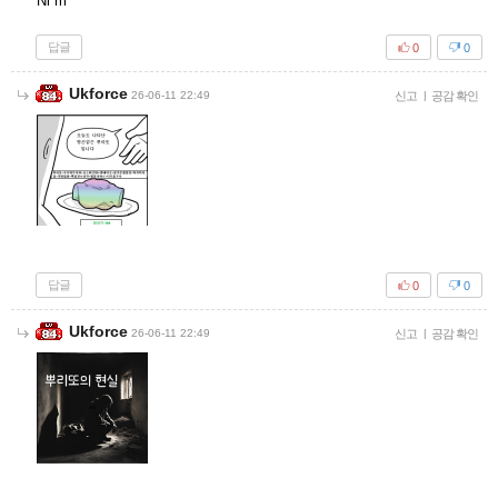
Ni m
답글
0
0
Ukforce
26-06-11 22:49
신고
|
공감 확인
답글
0
0
Ukforce
26-06-11 22:49
신고
|
공감 확인