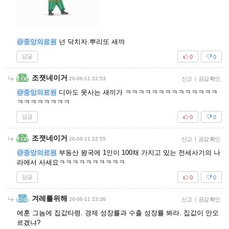
@중앙의료원
넌 닥치자.뿌리또 새꺄
답글
0
0
조졋네이거
26-06-11 22:53
신고
|
공감 확인
@중앙의료원
디아도 못사는 새끼가 ㅋㅋㅋㅋㅋㅋㅋㅋㅋㅋㅋㅋㅋㅋ
ㅋㅋㅋㅋㅋㅋㅋㅋ
답글
0
0
조졋네이거
26-06-11 22:55
신고
|
공감 확인
@중앙의료원
부동산 왕국에 1인이 100채 가지고 있는 전세사기의 나
라에서 사세요ㅋㅋㅋㅋㅋㅋㅋㅋㅋㅋ
답글
0
0
겨레를위해
26-06-11 23:36
신고
|
공감 확인
에훈 그놈에 집값타령. 경제 성장률과 수출 성장률 봐라. 집값이 안오
르겠냐?