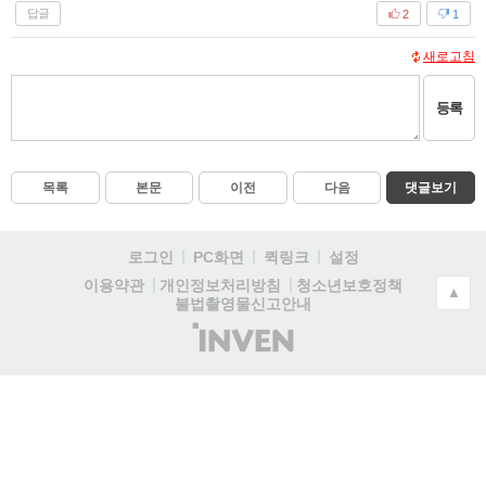
답글
2
1
새로고침
등록
목록
본문
이전
다음
댓글보기
로그인
PC화면
퀵링크
설정
청소년보호정책
이용약관
개인정보처리방침
▲
불법촬영물신고안내
(주)
인
벤