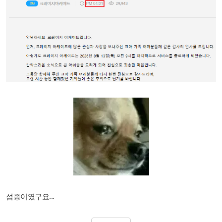
섭종이였구요...