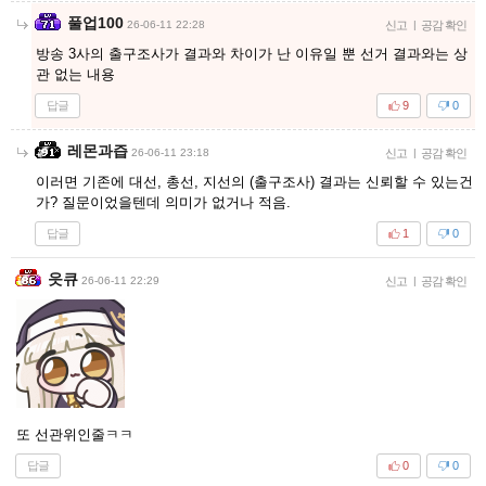
풀업100
26-06-11 22:28
신고
|
공감 확인
방송 3사의 출구조사가 결과와 차이가 난 이유일 뿐 선거 결과와는 상
관 없는 내용
답글
9
0
레몬과즙
26-06-11 23:18
신고
|
공감 확인
이러면 기존에 대선, 총선, 지선의 (출구조사) 결과는 신뢰할 수 있는건
가? 질문이었을텐데 의미가 없거나 적음.
답글
1
0
읏큐
26-06-11 22:29
신고
|
공감 확인
또 선관위인줄ㅋㅋ
답글
0
0