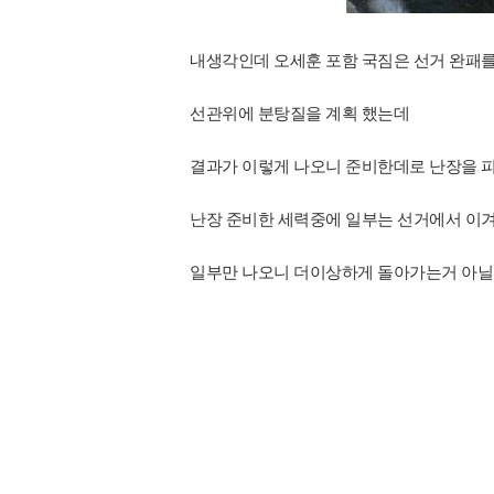
내생각인데 오세훈 포함 국짐은 선거 완패
선관위에 분탕질을 계획 했는데
결과가 이렇게 나오니 준비한데로 난장을 
난장 준비한 세력중에 일부는 선거에서 이
일부만 나오니 더이상하게 돌아가는거 아닐까