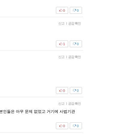
0
0
신고
|
공감 확인
1
0
신고
|
공감 확인
0
0
신고
|
공감 확인
 본인들은 아무 문제 없었고 거기에 사법기관
0
0