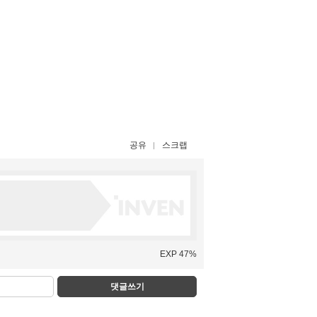
공유
스크랩
EXP 47%
댓글쓰기