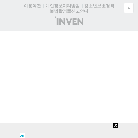
청소년보호정책
이용약관
개인정보처리방침
▲
불법촬영물신고안내
(주)
인
벤
AD