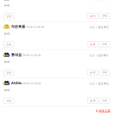
ㅇㄷ
답글
0
0
작은폭풍
26-06-12 09:26
신고
|
공감 확인
ㅇㄷ
답글
0
0
롯데검
26-06-12 16:18
신고
|
공감 확인
ㅇㄷ
답글
0
0
Ah64e
26-06-12 23:38
신고
|
공감 확인
ㅇㄷ
답글
0
0
새로고침