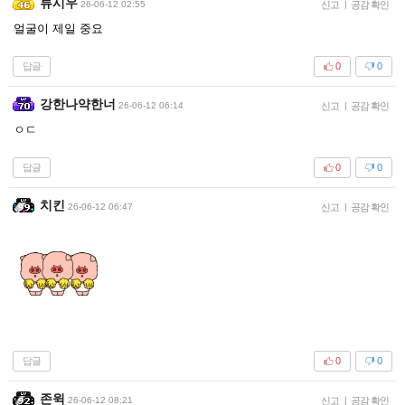
류시우
26-06-12 02:55
신고
|
공감 확인
얼굴이 제일 중요
답글
0
0
강한나약한너
26-06-12 06:14
신고
|
공감 확인
ㅇㄷ
답글
0
0
치킨
26-06-12 06:47
신고
|
공감 확인
답글
0
0
존윅
26-06-12 08:21
신고
|
공감 확인