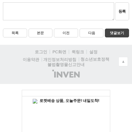
등록
목록
본문
이전
다음
댓글보기
로그인
PC화면
퀵링크
설정
청소년보호정책
이용약관
개인정보처리방침
▲
불법촬영물신고안내
(주)
인
벤