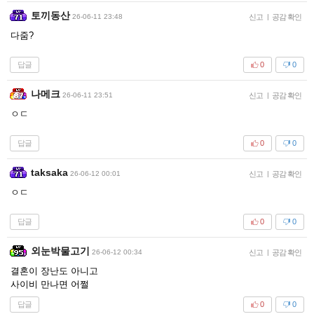
토끼동산
26-06-11 23:48
신고
|
공감 확인
다줌?
답글
0
0
나메크
26-06-11 23:51
신고
|
공감 확인
ㅇㄷ
답글
0
0
taksaka
26-06-12 00:01
신고
|
공감 확인
ㅇㄷ
답글
0
0
외눈박물고기
26-06-12 00:34
신고
|
공감 확인
결혼이 장난도 아니고
사이비 만나면 어쩔
답글
0
0