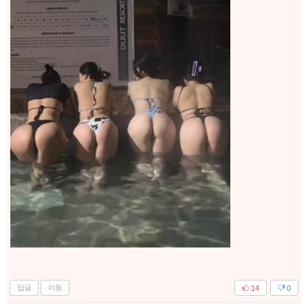
답글
이동
14
0