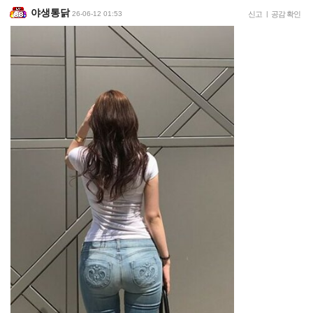
야생통닭
26-06-12 01:53
신고
|
공감 확인