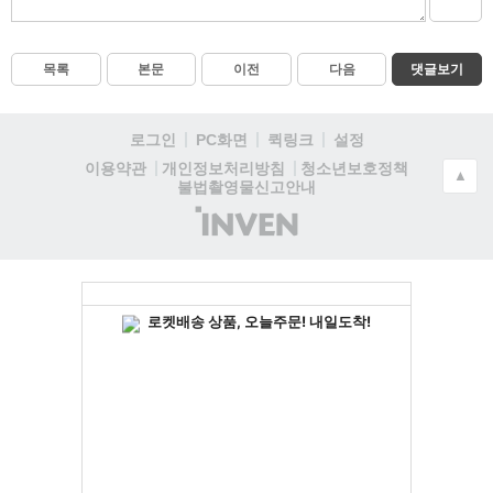
목록
본문
이전
다음
댓글보기
로그인
PC화면
퀵링크
설정
청소년보호정책
이용약관
개인정보처리방침
▲
불법촬영물신고안내
(주)
인
벤