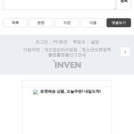
등록
목록
본문
이전
다음
댓글보기
로그인
PC화면
퀵링크
설정
청소년보호정책
이용약관
개인정보처리방침
▲
불법촬영물신고안내
(주)
인
벤