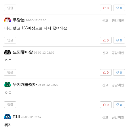
답글
0
0
무당눈
26-06-12 02:00
신고
|
공감 확인
이건 됐고 165이상으로 다시 끓여와요.
답글
0
0
느낌좋아알
26-06-12 02:05
신고
|
공감 확인
ㅇㄷ
답글
0
0
무지개를찾아
26-06-12 02:22
신고
|
공감 확인
ㅇㄷ
답글
0
0
T1ll
26-06-12 02:57
신고
|
공감 확인
뭐지