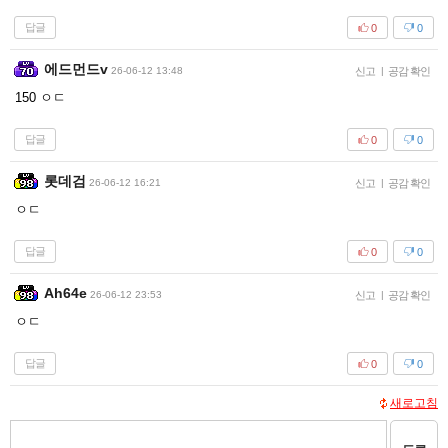
답글
0
0
에드먼드v
26-06-12 13:48
신고
|
공감 확인
150 ㅇㄷ
답글
0
0
롯데검
26-06-12 16:21
신고
|
공감 확인
ㅇㄷ
답글
0
0
Ah64e
26-06-12 23:53
신고
|
공감 확인
ㅇㄷ
답글
0
0
새로고침