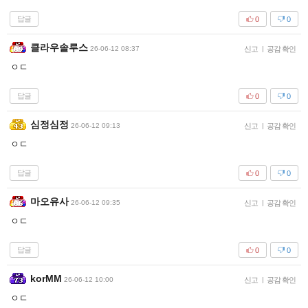
답글
0
0
클라우솔루스
26-06-12 08:37
신고
|
공감 확인
ㅇㄷ
답글
0
0
심정심정
26-06-12 09:13
신고
|
공감 확인
ㅇㄷ
답글
0
0
마오유사
26-06-12 09:35
신고
|
공감 확인
ㅇㄷ
답글
0
0
korMM
26-06-12 10:00
신고
|
공감 확인
ㅇㄷ