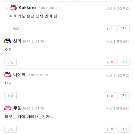
Kokkoro
26-06-12 00:28
신고
|
공감 확인
이치카도 은근 신세 많이 짐...
답글
1
0
신라
26-06-11 23:50
신고
|
공감 확인
ㅇㄷ
답글
0
0
나메크
26-06-11 23:50
신고
|
공감 확인
ㅇㄷ
답글
0
0
쿠첸
26-06-11 23:50
신고
|
공감 확인
와꾸는 키에 비례하는건가 ...
답글
0
0