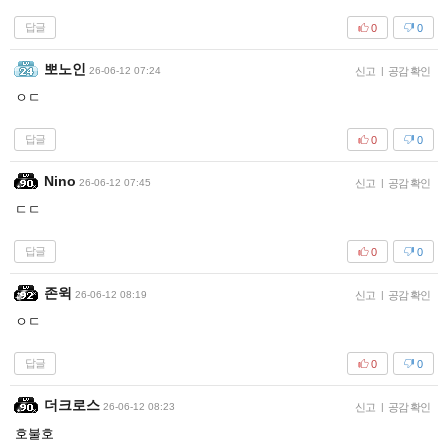
답글
0
0
뽀노인
26-06-12 07:24
신고
|
공감 확인
ㅇㄷ
답글
0
0
Nino
26-06-12 07:45
신고
|
공감 확인
ㄷㄷ
답글
0
0
존윅
26-06-12 08:19
신고
|
공감 확인
ㅇㄷ
답글
0
0
더크로스
26-06-12 08:23
신고
|
공감 확인
호불호