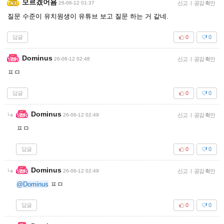
모르겠어욤
26-06-12 01:37
신고
|
공감 확인
질문 수준이 유치원생이 유튜브 보고 질문 하는 거 같네.
답글
0
0
Dominus
26-06-12 02:48
신고
|
공감 확인
ㅍㅁ
답글
0
0
Dominus
26-06-12 02:49
신고
|
공감 확인
ㅍㅁ
답글
0
0
Dominus
26-06-12 02:49
신고
|
공감 확인
@Dominus
ㅍㅁ
답글
0
0