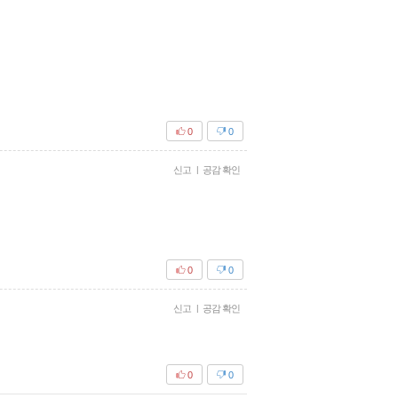
0
0
신고
|
공감 확인
0
0
신고
|
공감 확인
0
0