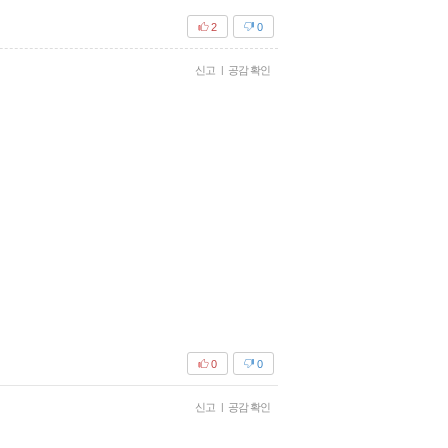
2
0
신고
|
공감 확인
0
0
신고
|
공감 확인