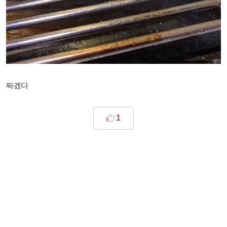
짜겠다
1