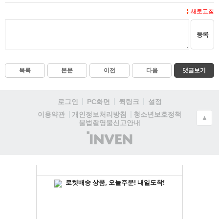
새로고침
등록
목록
본문
이전
다음
댓글보기
로그인
PC화면
퀵링크
설정
청소년보호정책
이용약관
개인정보처리방침
▲
불법촬영물신고안내
(주)
인
벤