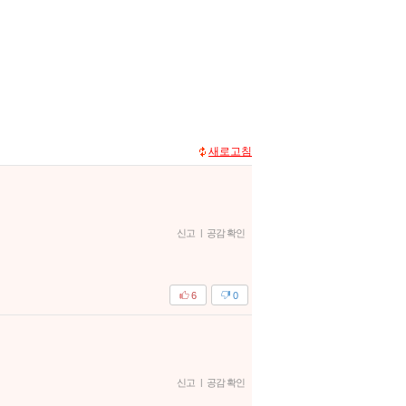
새로고침
신고
|
공감 확인
6
0
신고
|
공감 확인