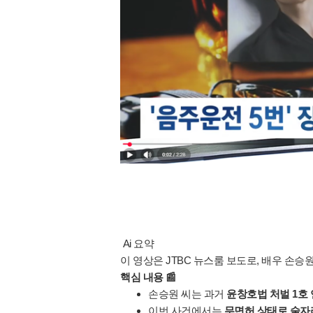
 Ai 요약
이 영상은 JTBC 뉴스룸 보도로, 배우 손
핵심 내용 📰
손승원 씨는 과거 
윤창호법 처벌 1호
이번 사건에서는 
무면허 상태로 술자