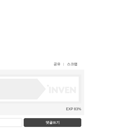
공유
스크랩
EXP 83%
댓글쓰기