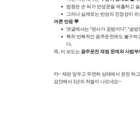
법원은 손 씨가 반성문을 제출하고 술
그러나 실제로는 반성의 진정성이 의심
여론 반응 💬
댓글에서는 “판사가 공범이다”, “솜방
특히 반복적인 음주운전에도 불구하고
다.
즉, 이 보도는 
음주운전 재범 문제와 사법부
캬~ 재판 앞두고 무면허 상태에서 운전 하
감안해서 1년의 처벌이 나오네요~