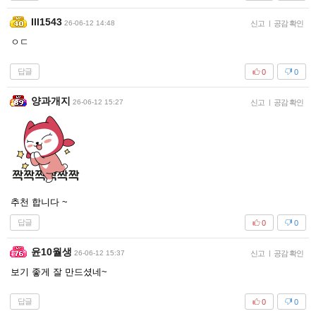
Ill1543
26-06-12 14:48
신고
|
공감 확인
ㅇㄷ
답글
0
0
양과개지
26-06-12 15:27
신고
|
공감 확인
추천 합니다 ~
답글
0
0
윤10월생
26-06-12 15:37
신고
|
공감 확인
보기 좋게 잘 만드셨네~
답글
0
0