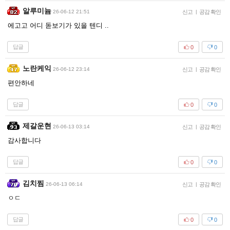
알루미늄
26-06-12 21:51
신고
|
공감 확인
에고고 어디 돋보기가 있을 텐디 ..
답글
0
0
노란케익
26-06-12 23:14
신고
|
공감 확인
편안하네
답글
0
0
제갈운현
26-06-13 03:14
신고
|
공감 확인
감사합니다
답글
0
0
김치찜
26-06-13 06:14
신고
|
공감 확인
ㅇㄷ
답글
0
0