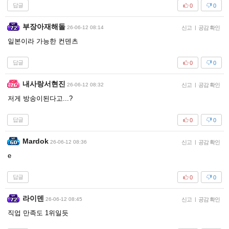
답글
0
0
부장아재해돌
26-06-12 08:14
신고
|
공감 확인
일본이라 가능한 컨덴츠
답글
0
0
내사랑서현진
26-06-12 08:32
신고
|
공감 확인
저게 방송이된다고...?
답글
0
0
Mardok
26-06-12 08:36
신고
|
공감 확인
e
답글
0
0
라이덴
26-06-12 08:45
신고
|
공감 확인
직업 만족도 1위일듯