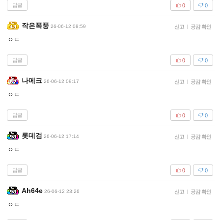
답글
0
0
작은폭풍
26-06-12 08:59
신고
|
공감 확인
ㅇㄷ
답글
0
0
나메크
26-06-12 09:17
신고
|
공감 확인
ㅇㄷ
답글
0
0
롯데검
26-06-12 17:14
신고
|
공감 확인
ㅇㄷ
답글
0
0
Ah64e
26-06-12 23:26
신고
|
공감 확인
ㅇㄷ