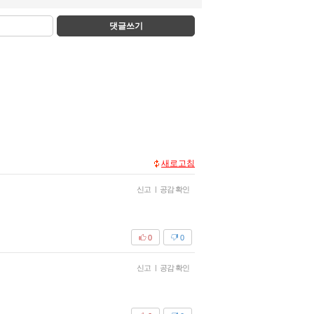
댓글쓰기
새로고침
신고
|
공감 확인
0
0
신고
|
공감 확인