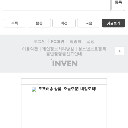
등록
목록
본문
이전
다음
댓글보기
로그인
PC화면
퀵링크
설정
청소년보호정책
이용약관
개인정보처리방침
▲
불법촬영물신고안내
(주)
인
벤