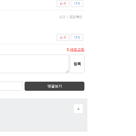
0
0
신고
|
공감 확인
0
0
새로고침
등록
댓글보기
▲