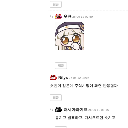
답글
읏큐
26-06-12 07:59
답글
Nilys
26-06-12 08:06
숏친거 같은데 주식시장이 과연 반응할까
답글
러시아와이프
26-06-12 08:15
롱치고 발표하고. 다시오르면 숏치고