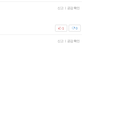
신고
|
공감 확인
1
0
신고
|
공감 확인