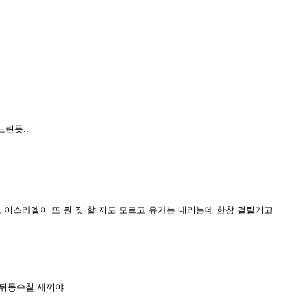
린듯..
 이스라엘이 또 뭔 짓 할 지도 모르고 유가는 내리는데 한참 걸릴거고
 뒤통수칠 새끼야