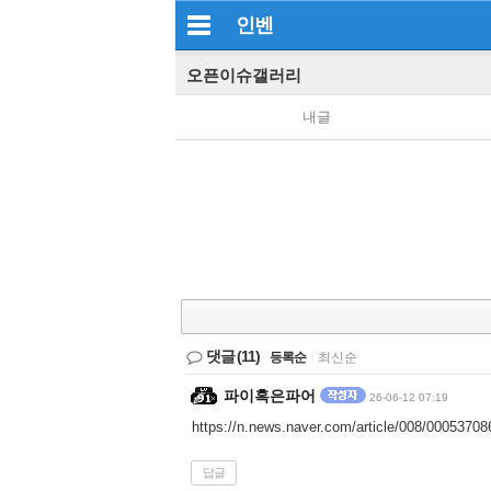
인벤
오픈이슈갤러리
내글
댓글
(11)
등록순
|
최신순
파이혹은파어
26-06-12 07:19
https://n.news.naver.com/article/008/000537
답글