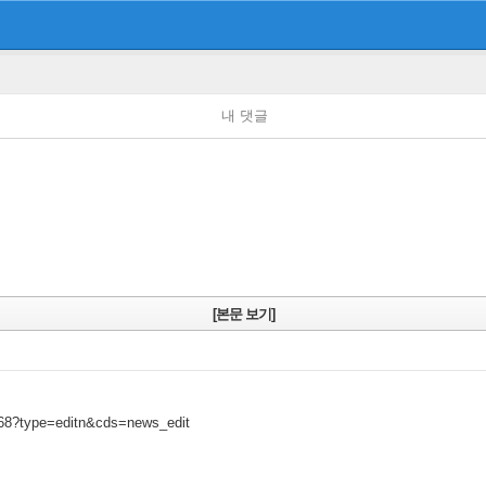
내 댓글
[본문 보기]
0868?type=editn&cds=news_edit