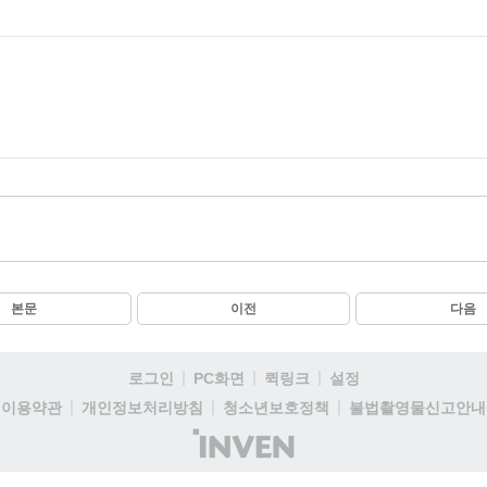
본문
이전
다음
로그인
PC화면
퀵링크
설정
이용약관
개인정보처리방침
청소년보호정책
불법촬영물신고안내
(주)
인
벤