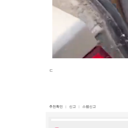
ㄷ
추천확인
신고
스팸신고