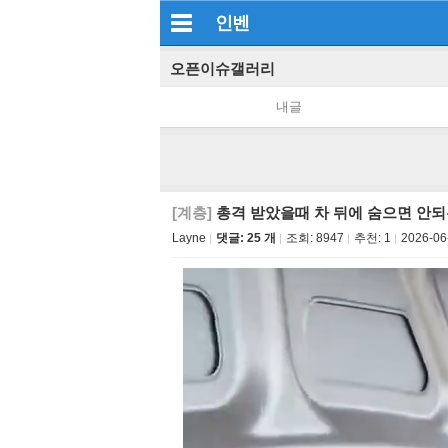
인벤
오픈이슈갤러리
내글
[계층]
총격 받았을때 차 뒤에 숨으면 안되
Layne
댓글: 25 개
조회:
8947
추천:
1
2026-06