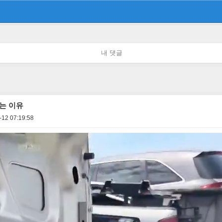
내 댓글
는 이유
-12 07:19:58