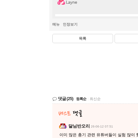
Layne
메뉴
인장보기
목록
댓글
(25)
등록순
|
최신순
달님반오리
26-06-12 07:51
이미 많은 총기 관련 유튜버들이 실험 많이 