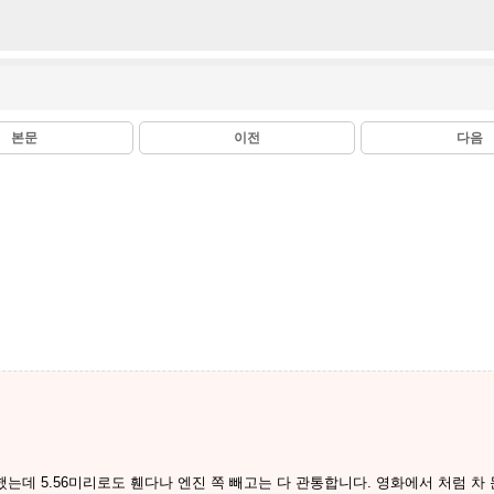
본문
이전
다음
했는데 5.56미리로도 휀다나 엔진 쪽 빼고는 다 관통합니다. 영화에서 처럼 차