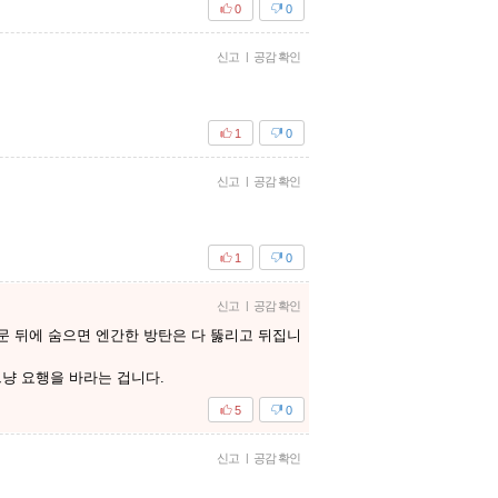
0
0
신고
|
공감 확인
1
0
신고
|
공감 확인
1
0
신고
|
공감 확인
 문 뒤에 숨으면 엔간한 방탄은 다 뚫리고 뒤집니
냥 요행을 바라는 겁니다.
5
0
신고
|
공감 확인