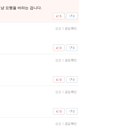
냥 요행을 바라는 겁니다.
5
0
신고
|
공감 확인
0
0
신고
|
공감 확인
0
0
신고
|
공감 확인
0
0
신고
|
공감 확인