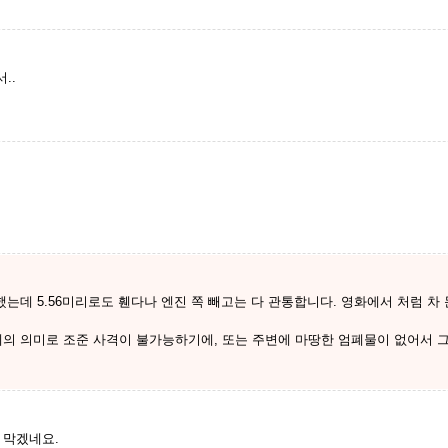
..
했는데 5.56미리로도 휀다나 엔진 쪽 빼고는 다 관통합니다. 영화에서 처럼 차
폐의 의미로 조준 사격이 불가능하기에, 또는 주변에 마땅한 엄폐물이 없어서 그
 막겠네요.