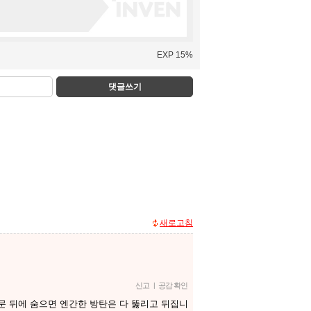
EXP 15%
댓글쓰기
새로고침
신고
|
공감 확인
 문 뒤에 숨으면 엔간한 방탄은 다 뚫리고 뒤집니