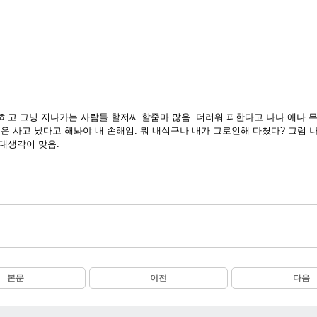
히고 그냥 지나가는 사람들 할저씨 할줌마 많음. 더러워 피한다고 나나 애나 무
 혹은 사고 났다고 해봐야 내 손해임. 뭐 내식구나 내가 그로인해 다쳤다? 그럼
대생각이 맞음.
본문
이전
다음