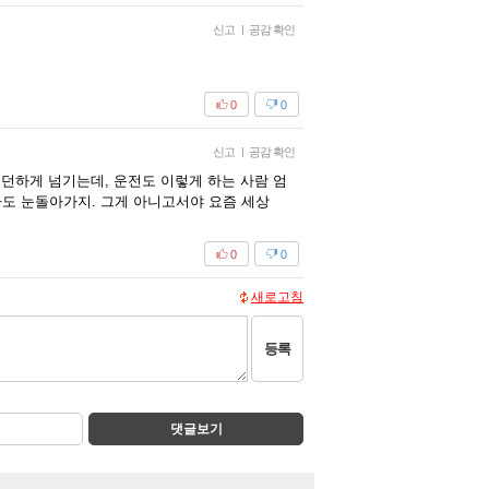
신고
|
공감 확인
0
0
신고
|
공감 확인
던하게 넘기는데, 운전도 이렇게 하는 사람 엄
 나도 눈돌아가지. 그게 아니고서야 요즘 세상
0
0
새로고침
등록
댓글보기