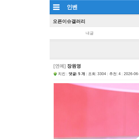
인벤
오픈이슈갤러리
내글
[연예]
장원영
치킨
댓글: 5 개
조회:
3304
추천:
4
2026-06-