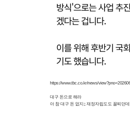
https://www.tbc.co.kr/news/view?pno=20
대구 돈으로 해라
아 참 대구 돈 없지;; 재정자립도도 꼴찌던데