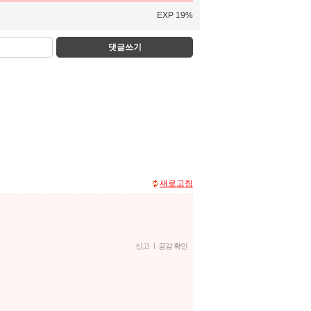
EXP 19%
댓글쓰기
새로고침
신고
|
공감 확인