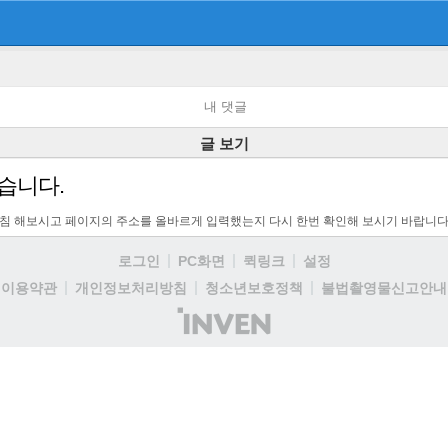
내 댓글
글 보기
습니다.
고침 해보시고 페이지의 주소를 올바르게 입력했는지 다시 한번 확인해 보시기 바랍니다
로그인
PC화면
퀵링크
설정
이용약관
개인정보처리방침
청소년보호정책
불법촬영물신고안내
(주)
인
벤