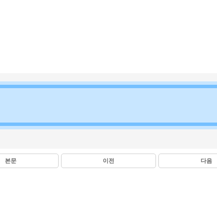
본문
이전
다음