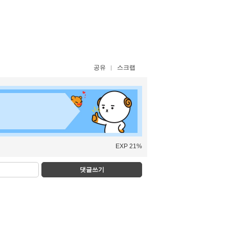
공유
스크랩
EXP 21%
댓글쓰기