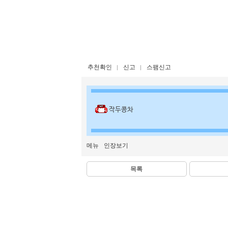
추천확인
신고
스팸신고
작두콩차
메뉴
인장보기
목록