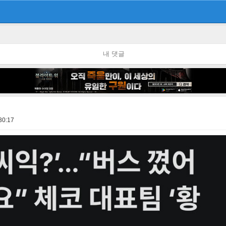
내 댓글
30:17